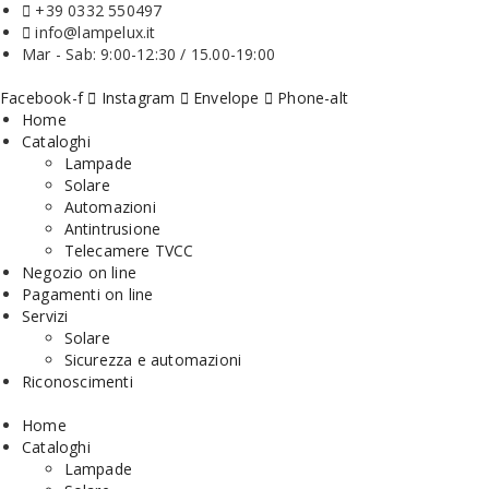
+39 0332 550497
info@lampelux.it
Mar - Sab: 9:00-12:30 / 15.00-19:00
Facebook-f
Instagram
Envelope
Phone-alt
Home
Cataloghi
Lampade
Solare
Automazioni
Antintrusione
Telecamere TVCC
Negozio on line
Pagamenti on line
Servizi
Solare
Sicurezza e automazioni
Riconoscimenti
Home
Cataloghi
Lampade