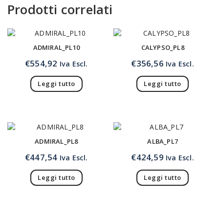
Prodotti correlati
ADMIRAL_PL10
CALYPSO_PL8
€
554,92
€
356,56
Iva Escl.
Iva Escl.
Leggi tutto
Leggi tutto
ADMIRAL_PL8
ALBA_PL7
€
447,54
€
424,59
Iva Escl.
Iva Escl.
Leggi tutto
Leggi tutto