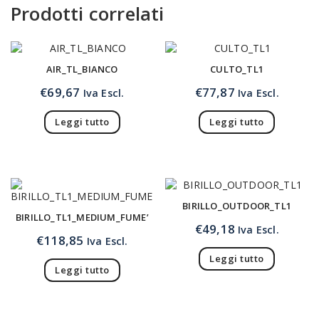
Prodotti correlati
AIR_TL_BIANCO
CULTO_TL1
€
69,67
€
77,87
Iva Escl.
Iva Escl.
Leggi tutto
Leggi tutto
BIRILLO_OUTDOOR_TL1
BIRILLO_TL1_MEDIUM_FUME’
€
49,18
Iva Escl.
€
118,85
Iva Escl.
Leggi tutto
Leggi tutto