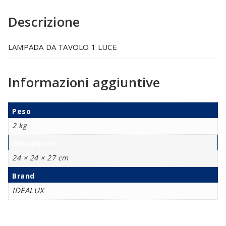
Descrizione
LAMPADA DA TAVOLO 1 LUCE
Informazioni aggiuntive
Peso
2 kg
Dimensioni
24 × 24 × 27 cm
Brand
IDEALUX