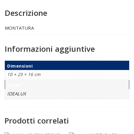
Descrizione
MONTATURA
Informazioni aggiuntive
Dimensioni
10 × 23 × 16 cm
Brand
IDEALUX
Prodotti correlati