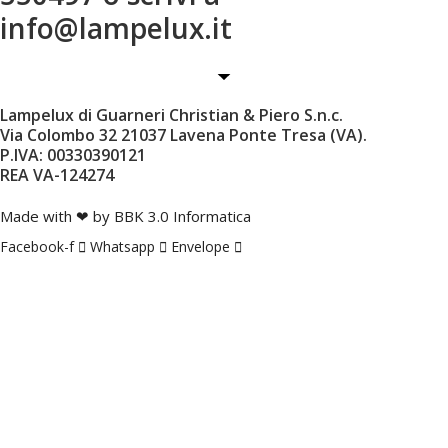
info@lampelux.it
Lampelux di Guarneri Christian & Piero S.n.c.
Via Colombo 32 21037 Lavena Ponte Tresa (VA).
P.IVA: 00330390121
REA VA-124274
Made with ❤ by BBK 3.0 Informatica
Facebook-f
Whatsapp
Envelope