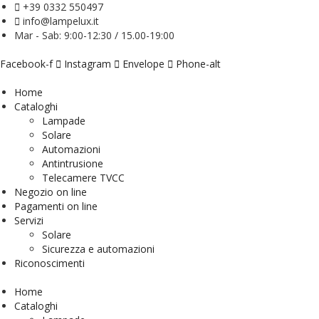
+39 0332 550497
info@lampelux.it
Mar - Sab: 9:00-12:30 / 15.00-19:00
Facebook-f
Instagram
Envelope
Phone-alt
Home
Cataloghi
Lampade
Solare
Automazioni
Antintrusione
Telecamere TVCC
Negozio on line
Pagamenti on line
Servizi
Solare
Sicurezza e automazioni
Riconoscimenti
Home
Cataloghi