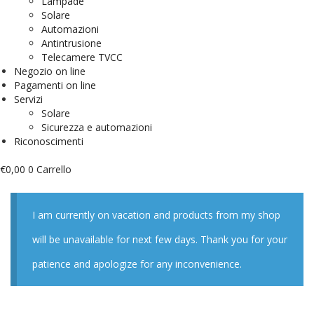
Lampade
Solare
Automazioni
Antintrusione
Telecamere TVCC
Negozio on line
Pagamenti on line
Servizi
Solare
Sicurezza e automazioni
Riconoscimenti
€
0,00
0
Carrello
I am currently on vacation and products from my shop
will be unavailable for next few days. Thank you for your
patience and apologize for any inconvenience.