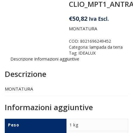
CLIO_MPT1_ANTRA
€
50,82
Iva Escl.
MONTATURA
COD:
8021696249452
Categoria:
lampada da terra
Tag:
IDEALUX
Descrizione
Informazioni aggiuntive
Descrizione
MONTATURA
Informazioni aggiuntive
Peso
1 kg