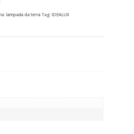
E
ia:
lampada da terra
Tag:
IDEALUX