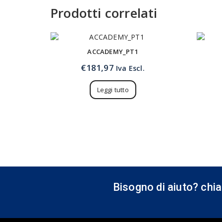
Prodotti correlati
ACCADEMY_PT1
€
181,97
Iva Escl.
Leggi tutto
Bisogno di aiuto? chi