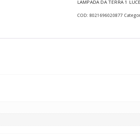
LAMPADA DA TERRA 1 LUC
COD:
8021696020877
Categor