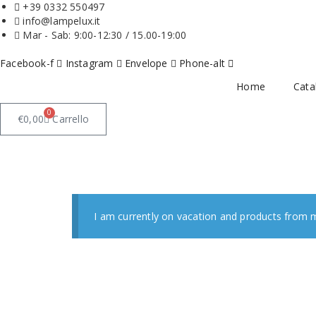
+39 0332 550497
info@lampelux.it
Mar - Sab: 9:00-12:30 / 15.00-19:00
Facebook-f
Instagram
Envelope
Phone-alt
Home
Cata
0
€
0,00
Carrello
I am currently on vacation and products from m