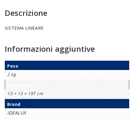
Descrizione
SISTEMA LINEARE
Informazioni aggiuntive
Peso
2 kg
Dimensioni
13 × 13 × 197 cm
Brand
IDEALUX