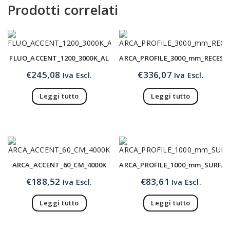
Prodotti correlati
FLUO_ACCENT_1200_3000K_AL
ARCA_PROFILE_3000_mm_RECESS
€
245,08
€
336,07
Iva Escl.
Iva Escl.
Leggi tutto
Leggi tutto
ARCA_ACCENT_60_CM_4000K
ARCA_PROFILE_1000_mm_SURFAC
€
188,52
€
83,61
Iva Escl.
Iva Escl.
Leggi tutto
Leggi tutto