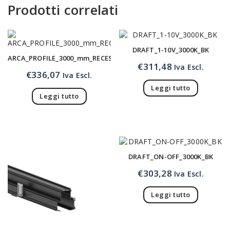
Prodotti correlati
DRAFT_1-10V_3000K_BK
ARCA_PROFILE_3000_mm_RECESSED
€
311,48
Iva Escl.
€
336,07
Iva Escl.
Leggi tutto
Leggi tutto
DRAFT_ON-OFF_3000K_BK
€
303,28
Iva Escl.
Leggi tutto