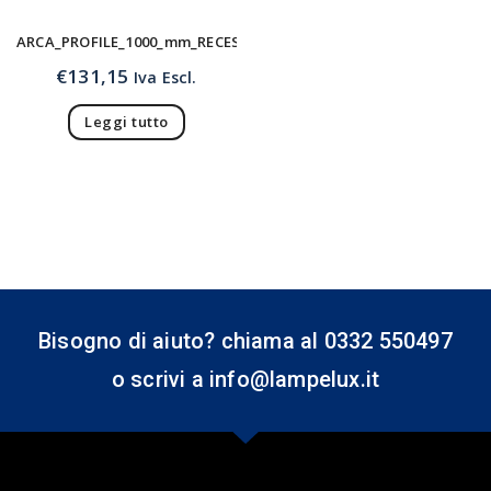
ARCA_PROFILE_1000_mm_RECESSED
€
131,15
Iva Escl.
Leggi tutto
Bisogno di aiuto? chiama al 0332 550497
o scrivi a info@lampelux.it