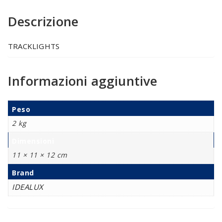
Descrizione
TRACKLIGHTS
Informazioni aggiuntive
Peso
2 kg
Dimensioni
11 × 11 × 12 cm
Brand
IDEALUX