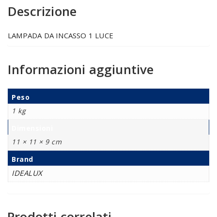
Descrizione
LAMPADA DA INCASSO 1 LUCE
Informazioni aggiuntive
Peso
1 kg
Dimensioni
11 × 11 × 9 cm
Brand
IDEALUX
Prodotti correlati