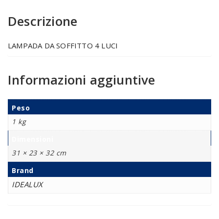
Descrizione
LAMPADA DA SOFFITTO 4 LUCI
Informazioni aggiuntive
Peso
1 kg
Dimensioni
31 × 23 × 32 cm
Brand
IDEALUX