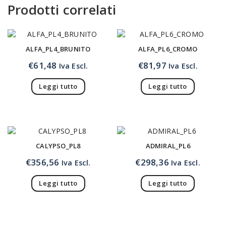
Prodotti correlati
ALFA_PL4_BRUNITO
ALFA_PL6_CROMO
€
61,48
€
81,97
Iva Escl.
Iva Escl.
Leggi tutto
Leggi tutto
CALYPSO_PL8
ADMIRAL_PL6
€
356,56
€
298,36
Iva Escl.
Iva Escl.
Leggi tutto
Leggi tutto