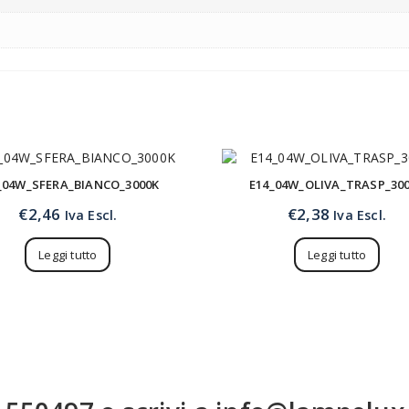
_04W_SFERA_BIANCO_3000K
E14_04W_OLIVA_TRASP_30
€
2,46
€
2,38
Iva Escl.
Iva Escl.
Leggi tutto
Leggi tutto