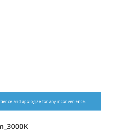
atience and apologize for any inconvenience.
m_3000K