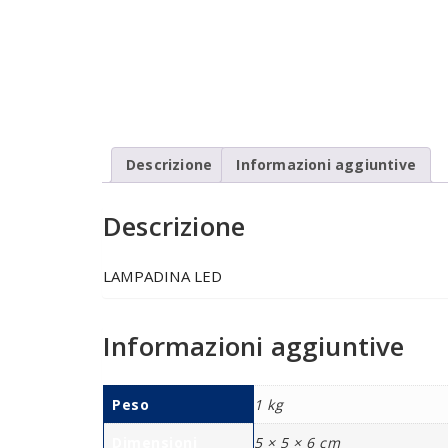
Descrizione
Informazioni aggiuntive
Descrizione
LAMPADINA LED
Informazioni aggiuntive
Peso
1 kg
Dimensioni
5 × 5 × 6 cm