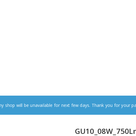
y shop will be unavailable for next few days. Thank you for your p
GU10_08W_750L