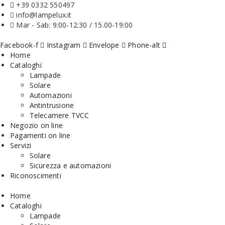
+39 0332 550497
info@lampelux.it
Mar - Sab: 9:00-12:30 / 15.00-19:00
Facebook-f
Instagram
Envelope
Phone-alt
Home
Cataloghi
Lampade
Solare
Automazioni
Antintrusione
Telecamere TVCC
Negozio on line
Pagamenti on line
Servizi
Solare
Sicurezza e automazioni
Riconoscimenti
Home
Cataloghi
Lampade