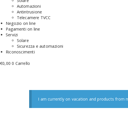
Solare
Automazioni
Antintrusione
Telecamere TVCC
Negozio on line
Pagamenti on line
Servizi
Solare
Sicurezza e automazioni
Riconoscimenti
€
0,00
0
Carrello
I am currently on vacation and products from m