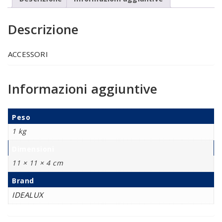
Descrizione
ACCESSORI
Informazioni aggiuntive
Peso
1 kg
Dimensioni
11 × 11 × 4 cm
Brand
IDEALUX