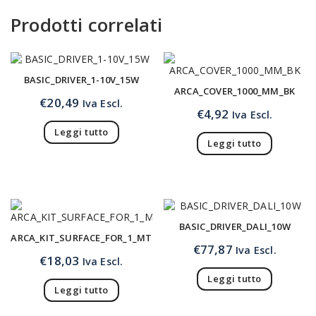
Prodotti correlati
BASIC_DRIVER_1-10V_15W
ARCA_COVER_1000_MM_BK
€
20,49
Iva Escl.
€
4,92
Iva Escl.
Leggi tutto
Leggi tutto
BASIC_DRIVER_DALI_10W
ARCA_KIT_SURFACE_FOR_1_MT
€
77,87
Iva Escl.
€
18,03
Iva Escl.
Leggi tutto
Leggi tutto