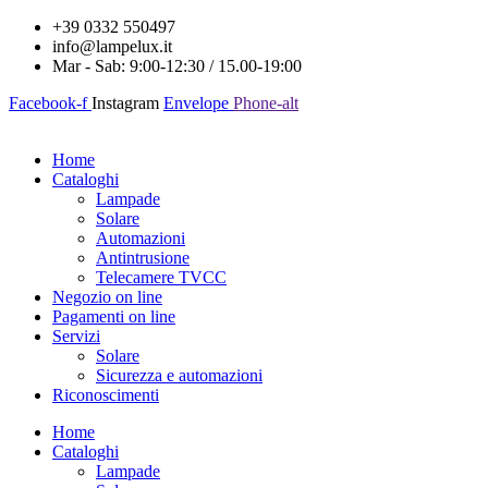
+39 0332 550497
info@lampelux.it
Mar - Sab: 9:00-12:30 / 15.00-19:00
Facebook-f
Instagram
Envelope
Phone-alt
Home
Cataloghi
Lampade
Solare
Automazioni
Antintrusione
Telecamere TVCC
Negozio on line
Pagamenti on line
Servizi
Solare
Sicurezza e automazioni
Riconoscimenti
Home
Cataloghi
Lampade