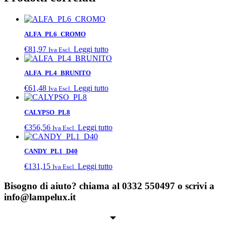
ALFA_PL6_CROMO
€
81,97
Leggi tutto
Iva Escl.
ALFA_PL4_BRUNITO
€
61,48
Leggi tutto
Iva Escl.
CALYPSO_PL8
€
356,56
Leggi tutto
Iva Escl.
CANDY_PL1_D40
€
131,15
Leggi tutto
Iva Escl.
Bisogno di aiuto? chiama al 0332 550497 o scrivi a
info@lampelux.it