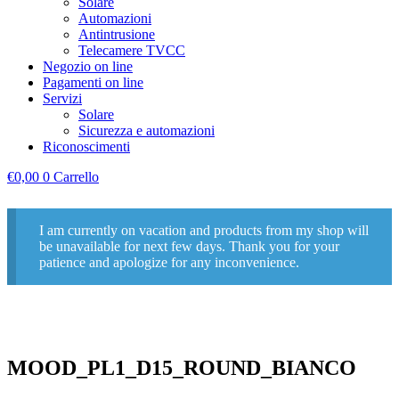
Solare
Automazioni
Antintrusione
Telecamere TVCC
Negozio on line
Pagamenti on line
Servizi
Solare
Sicurezza e automazioni
Riconoscimenti
€
0,00
0
Carrello
I am currently on vacation and products from my shop will
be unavailable for next few days. Thank you for your
patience and apologize for any inconvenience.
MOOD_PL1_D15_ROUND_BIANCO