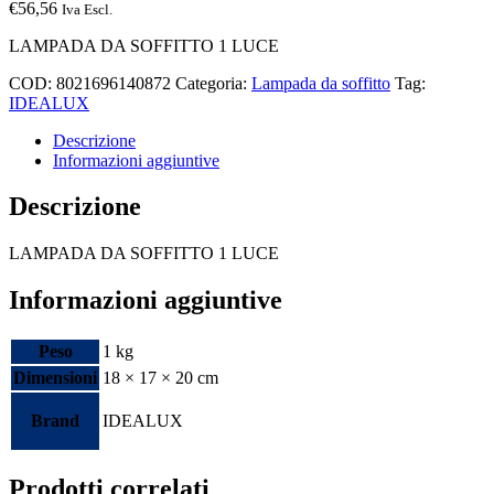
€
56,56
Iva Escl.
LAMPADA DA SOFFITTO 1 LUCE
COD:
8021696140872
Categoria:
Lampada da soffitto
Tag:
IDEALUX
Descrizione
Informazioni aggiuntive
Descrizione
LAMPADA DA SOFFITTO 1 LUCE
Informazioni aggiuntive
Peso
1 kg
Dimensioni
18 × 17 × 20 cm
Brand
IDEALUX
Prodotti correlati